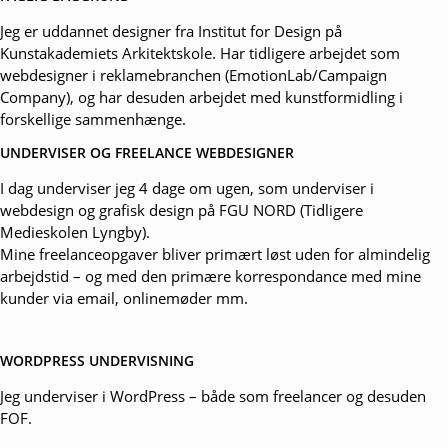
Jeg er uddannet designer fra Institut for Design på
Kunstakademiets Arkitektskole. Har tidligere arbejdet som
webdesigner i reklamebranchen (EmotionLab/Campaign
Company), og har desuden arbejdet med kunstformidling i
forskellige sammenhænge.
UNDERVISER OG FREELANCE WEBDESIGNER
I dag underviser jeg 4 dage om ugen, som underviser i
webdesign og grafisk design på FGU NORD (Tidligere
Medieskolen Lyngby).
Mine freelanceopgaver bliver primært løst uden for almindelig
arbejdstid – og med den primære korrespondance med mine
kunder via email, onlinemøder mm.
WORDPRESS UNDERVISNING
Jeg underviser i WordPress – både som freelancer og desuden
FOF.