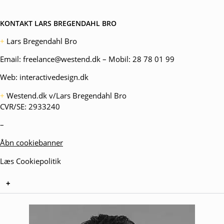
KONTAKT LARS BREGENDAHL BRO
+
Lars Bregendahl Bro
Email:
freelance@westend.dk
– Mobil:
28 78 01 99
Web:
interactivedesign.dk
+
Westend.dk v/Lars Bregendahl Bro
CVR/SE: 2933240
–
Åbn cookiebanner
Læs Cookiepolitik
+