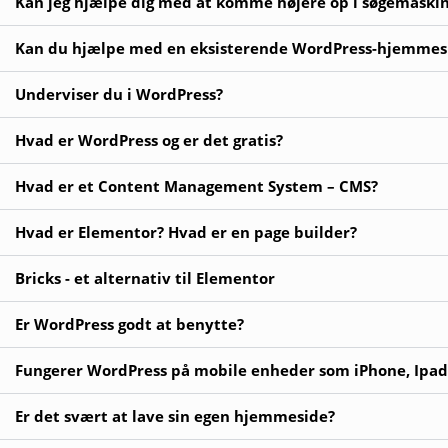
Kan jeg hjælpe dig med at komme højere op i søgemaskine
Kan du hjælpe med en eksisterende WordPress-hjemmes
Underviser du i WordPress?
Hvad er WordPress og er det gratis?
Hvad er et Content Management System – CMS?
Hvad er Elementor? Hvad er en page builder?
Bricks - et alternativ til Elementor
Er WordPress godt at benytte?
Fungerer WordPress på mobile enheder som iPhone, Ipad
Er det svært at lave sin egen hjemmeside?