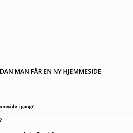
RDAN MAN FÅR EN NY HJEMMESIDE
meside i gang?
?