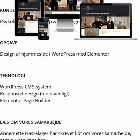
KUNDE
Psykologerne Bonnerup & Hasselager
OPGAVE
Design af hjemmeside i WordPress med Elementor
TEKNOLOGI
WordPress CMS-system
Responsivt design (mobilvenligt)
Elementor Page Builder
LÆS OM VORES SAMARBEJDE
Annemette Hasselager har skrevet lidt om vores samarbejde,
som du kan læse
her