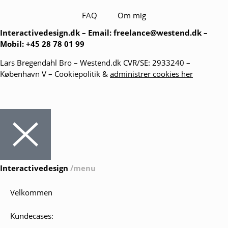
FAQ
Om mig
Interactivedesign.dk
– Email:
freelance@westend.dk
–
Mobil: +45 28 78 01 99
Lars Bregendahl Bro – Westend.dk CVR/SE: 2933240 –
København V –
Cookiepolitik
&
administrer cookies her
Interactivedesign
/menu
Velkommen
Kundecases: