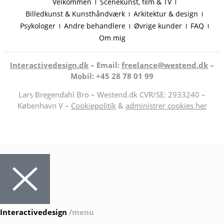
Velkommen
Scenekunst, film & TV
Billedkunst & Kunsthåndværk
Arkitektur & design
Psykologer
Andre behandlere
Øvrige kunder
FAQ
Om mig
Interactivedesign.dk
– Email:
freelance@westend.dk
–
Mobil: +45 28 78 01 99
Lars Bregendahl Bro – Westend.dk CVR/SE: 2933240 –
København V –
Cookiepolitik
&
administrer cookies her
Interactivedesign
/menu