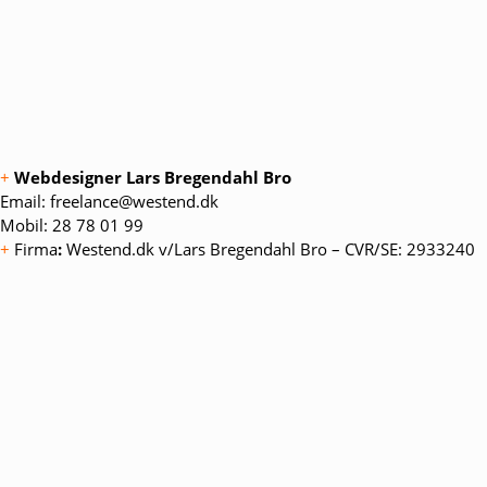
+
Webdesigner Lars Bregendahl Bro
Email:
freelance@westend.dk
Mobil:
28 78 01 99
+
Firma
:
Westend.dk v/Lars Bregendahl Bro – CVR/SE: 2933240